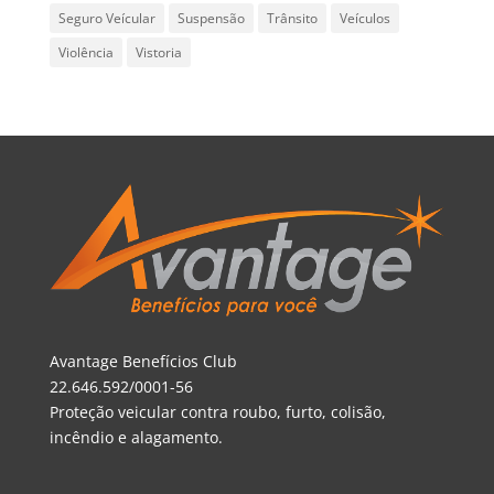
Seguro Veícular
Suspensão
Trânsito
Veículos
Violência
Vistoria
Avantage Benefícios Club
22.646.592/0001-56
Proteção veicular contra roubo, furto, colisão,
incêndio e alagamento.