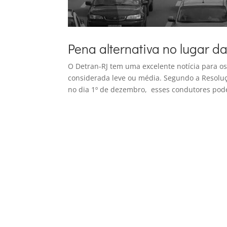
Pena alternativa no lugar da
O Detran-RJ tem uma excelente notícia para o
considerada leve ou média. Segundo a Resoluç
no dia 1º de dezembro, esses condutores pode