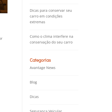
Dicas para conservar seu
carro em condições
extremas
Como o clima interfere na
or
conservação do seu carro
Categorias
Avantage News
Blog
Dicas
Segurança Veicular