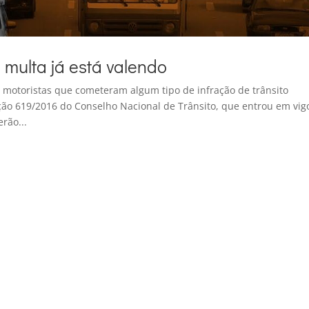
 multa já está valendo
s motoristas que cometeram algum tipo de infração de trânsito
ão 619/2016 do Conselho Nacional de Trânsito, que entrou em vig
rão...