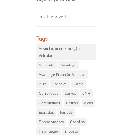
Uncategorized
Tags
Associação de Proteção
Veicular
Aumento
Avantage
Avantage Proteção Veicular
Blitz
Carnaval
Carro
Carro Novo
Carros
CNH
Combustível
Detran
dicas
Estradas
Feriado
Financiamento
Gasolina
Habilitação
Imposto