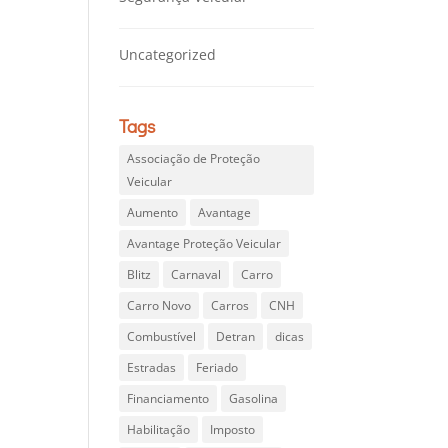
Uncategorized
Tags
Associação de Proteção
Veicular
Aumento
Avantage
Avantage Proteção Veicular
Blitz
Carnaval
Carro
Carro Novo
Carros
CNH
Combustível
Detran
dicas
Estradas
Feriado
Financiamento
Gasolina
Habilitação
Imposto