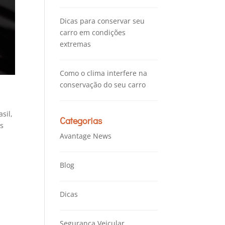
Dicas para conservar seu
carro em condições
extremas
Como o clima interfere na
conservação do seu carro
sil,
Categorias
is
Avantage News
Blog
Dicas
Segurança Veicular