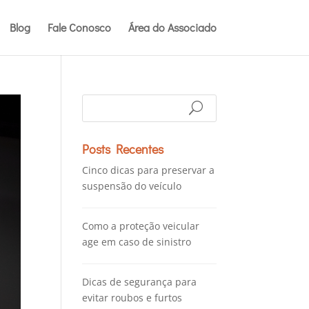
Blog
Fale Conosco
Área do Associado
Posts Recentes
Cinco dicas para preservar a
suspensão do veículo
Como a proteção veicular
age em caso de sinistro
Dicas de segurança para
evitar roubos e furtos