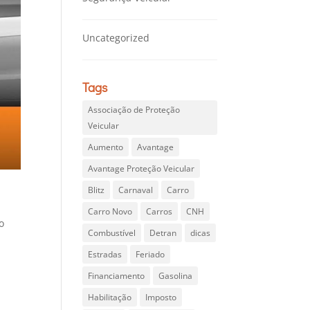
Uncategorized
Tags
Associação de Proteção
Veicular
Aumento
Avantage
Avantage Proteção Veicular
Blitz
Carnaval
Carro
Carro Novo
Carros
CNH
o
Combustível
Detran
dicas
Estradas
Feriado
Financiamento
Gasolina
Habilitação
Imposto