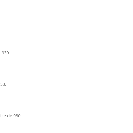
 939.
953.
ice de 980.