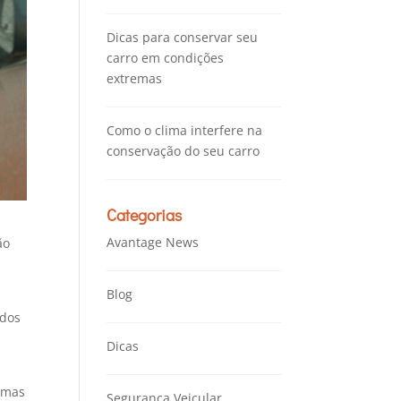
Dicas para conservar seu
carro em condições
extremas
Como o clima interfere na
conservação do seu carro
Categorias
Avantage News
ão
Blog
ados
Dicas
, mas
Segurança Veicular