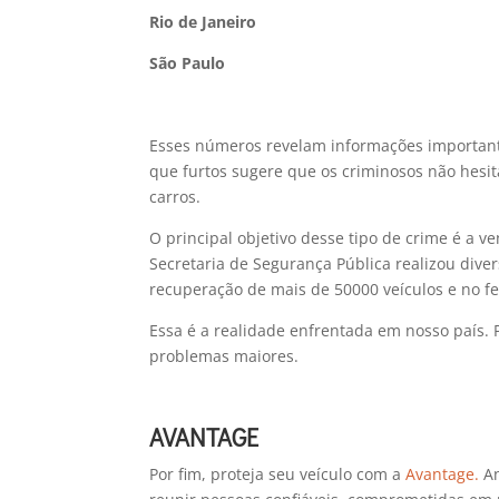
Rio de Janeiro
São Paulo
Esses números revelam informações importante
que furtos sugere que os criminosos não hesi
carros.
O principal objetivo desse tipo de crime é a 
Secretaria de Segurança Pública realizou dive
recuperação de mais de 50000 veículos e no f
Essa é a realidade enfrentada em nosso país. 
problemas maiores.
AVANTAGE
Por fim, proteja seu veículo com a
Avantage.
An