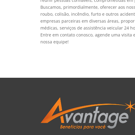
reunir pessoas confiáveis, comprometidas em 
Buscamos, primordialmente, oferecer aos noss
roubo, colisão, incêndio, furto e outros acid
empresas parceiras em diversas áreas, propor
médicas, serviços de assistência veicular 24 ho
Entre em contato conosco, agende uma visita e
nossa equipe!