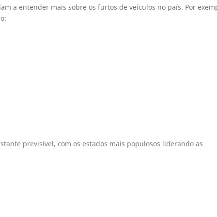
dam a entender mais sobre os furtos de veículos no país. Por exem
o:
astante previsível, com os estados mais populosos liderando as