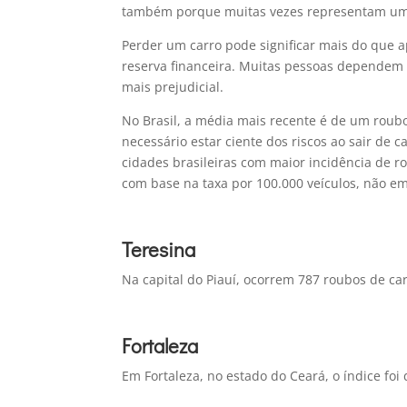
também porque muitas vezes representam um 
Perder um carro pode significar mais do que
reserva financeira. Muitas pessoas dependem d
mais prejudicial.
No Brasil, a média mais recente é de um roubo 
necessário estar ciente dos riscos ao sair de 
cidades brasileiras com maior incidência de ro
com base na taxa por 100.000 veículos, não e
Teresina
Na capital do Piauí, ocorrem 787 roubos de ca
Fortaleza
Em Fortaleza, no estado do Ceará, o índice foi 