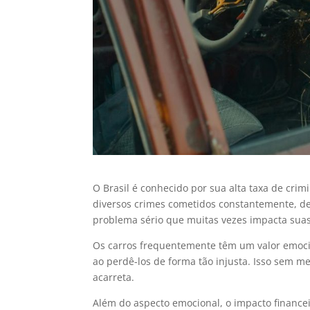
O Brasil é conhecido por sua alta taxa de cri
diversos crimes cometidos constantemente, de
problema sério que muitas vezes impacta suas 
Os carros frequentemente têm um valor emoci
ao perdê-los de forma tão injusta. Isso sem m
acarreta.
Além do aspecto emocional, o impacto finance