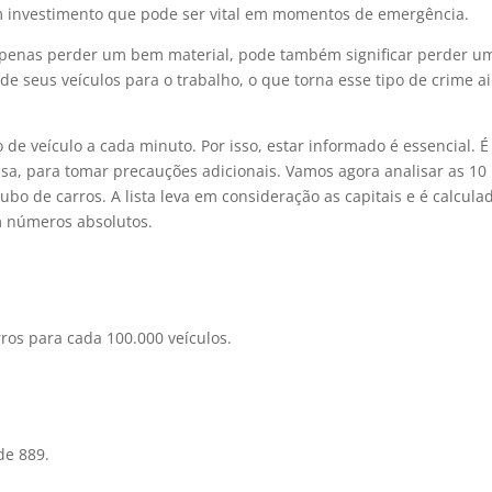
investimento que pode ser vital em momentos de emergência.
 apenas perder um bem material, pode também significar perder u
e seus veículos para o trabalho, o que torna esse tipo de crime a
de veículo a cada minuto. Por isso, estar informado é essencial. É
casa, para tomar precauções adicionais. Vamos agora analisar as 10
ubo de carros. A lista leva em consideração as capitais e é calcula
m números absolutos.
rros para cada 100.000 veículos.
de 889.