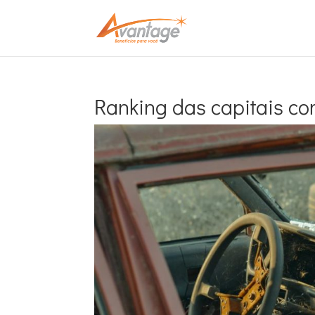
Ranking das capitais co