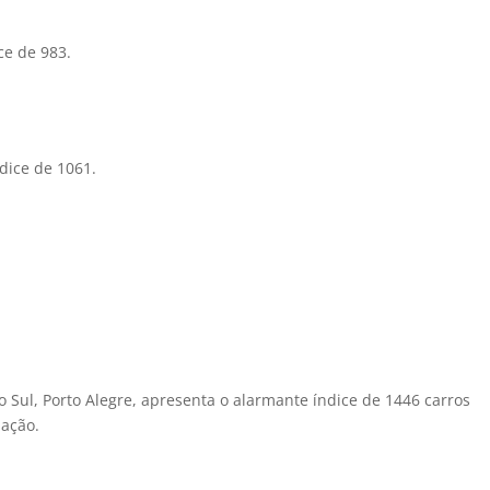
ce de 983.
dice de 1061.
o Sul, Porto Alegre, apresenta o alarmante índice de 1446 carros
lação.