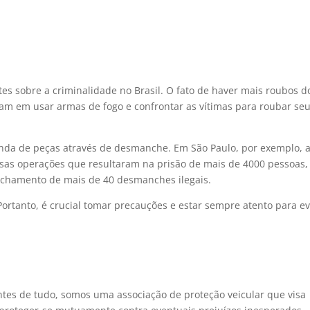
s sobre a criminalidade no Brasil. O fato de haver mais roubos d
tam em usar armas de fogo e confrontar as vítimas para roubar se
venda de peças através de desmanche. Em São Paulo, por exemplo, 
rsas operações que resultaram na prisão de mais de 4000 pessoas,
echamento de mais de 40 desmanches ilegais.
Portanto, é crucial tomar precauções e estar sempre atento para ev
tes de tudo, somos uma associação de proteção veicular que visa