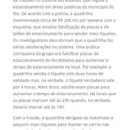
de fraudes no sistema Rio Rotativo, que regula o
estacionamento em áreas públicas do município do
Rio. De acordo com a polícia, a quadrilha
movimentava cerca de R$ 200 mil por semana com o
esquema, que envolve falsificação de placas e de
talões de estacionamento para vender mais tíquetes.
Os investigadores descobriram que a quadrilha fez
várias adulterações no sistema. Uma prática
corriqueira do grupo era falsificar placas de
estacionamento do Rio Rotativo para aumentar o
tempo de estacionamento no local. Por exemplo: a
quadrilha vendia o tíquete com duas horas de
validade mas, na verdade, o tíquete verdadeiro vale
por 4 horas. Além disso, adulteravam placas para
aumentar o tempo de estacionamento. Há locais que
as placas marcam até às 23h quando, na verdade,
deveria marcar até às 19h.
Com a fraude, a quadrilha obrigava os motoristas a
adquirir mais tíquetes para manter os carros nas