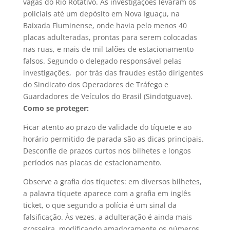
vagas do Rio Rotativo. As investigações levaram os
policiais até um depósito em Nova Iguaçu, na
Baixada Fluminense, onde havia pelo menos 40
placas adulteradas, prontas para serem colocadas
nas ruas, e mais de mil talões de estacionamento
falsos. Segundo o delegado responsável pelas
investigações, por trás das fraudes estão dirigentes
do Sindicato dos Operadores de Tráfego e
Guardadores de Veículos do Brasil (Sindotguave).
Como se proteger:
Ficar atento ao prazo de validade do tíquete e ao
horário permitido de parada são as dicas principais.
Desconfie de prazos curtos nos bilhetes e longos
períodos nas placas de estacionamento.
Observe a grafia dos tíquetes: em diversos bilhetes,
a palavra tíquete aparece com a grafia em inglês
ticket, o que segundo a polícia é um sinal da
falsificação. Às vezes, a adulteração é ainda mais
grosseira, modificando amadoramente os números