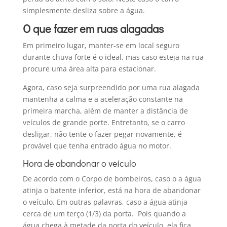
simplesmente desliza sobre a água.
O que fazer em ruas alagadas
Em primeiro lugar, manter-se em local seguro
durante chuva forte é o ideal, mas caso esteja na rua
procure uma área alta para estacionar.
Agora, caso seja surpreendido por uma rua alagada
mantenha a calma e a aceleração constante na
primeira marcha, além de manter a distância de
veículos de grande porte. Entretanto, se o carro
desligar, não tente o fazer pegar novamente, é
provável que tenha entrado água no motor.
Hora de abandonar o veículo
De acordo com o Corpo de bombeiros, caso o a água
atinja o batente inferior, está na hora de abandonar
o veículo. Em outras palavras, caso a água atinja
cerca de um terço (1/3) da porta. Pois quando a
água chega à metade da porta do veículo, ela fica