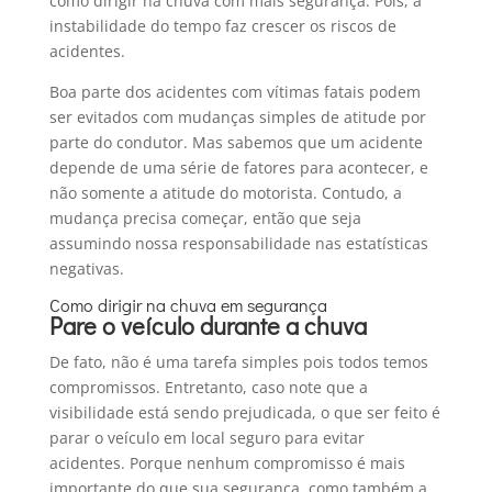
como dirigir na chuva com mais segurança. Pois, a
instabilidade do tempo faz crescer os riscos de
acidentes.
Boa parte dos acidentes com vítimas fatais podem
ser evitados com mudanças simples de atitude por
parte do condutor. Mas sabemos que um acidente
depende de uma série de fatores para acontecer, e
não somente a atitude do motorista. Contudo, a
mudança precisa começar, então que seja
assumindo nossa responsabilidade nas estatísticas
negativas.
Como dirigir na chuva em segurança
Pare o veículo durante a chuva
De fato, não é uma tarefa simples pois todos temos
compromissos. Entretanto, caso note que a
visibilidade está sendo prejudicada, o que ser feito é
parar o veículo em local seguro para evitar
acidentes. Porque nenhum compromisso é mais
importante do que sua segurança, como também a