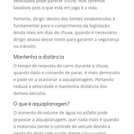
velocidade pode parecer clichê, mas seremos
taxativos pois o que está em jogo é a vida.
Portanto, dirigir dentro dos limites estabelecidos é
fundamental para o cumprimento da legislação.
Ainda mais em dias de chuva, quando é necessário
dirigir abaixo desse limite para garantir a segurança
no trânsito.
Mantenha a distância
O tempo de resposta do carro durante a chuva,
quando dado o comando de parar, é mais demorado
e pode vir a ocasionar a aquaplanagem. Portando
reduza a velocidade e mantenha distância dos
demais veículos.
O que é aquaplanagem?
O aumento do volume de água no asfalto pode
provocar a aquaplanagem, que nada mais é quando
o motorista perde o controle do veículo devido à
perda do atrito com o solo. Neste caso o carro