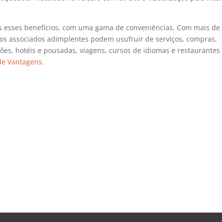
s esses benefícios, com uma gama de conveniências. Com mais de
 os associados adimplentes podem usufruir de serviços, compras,
ões, hotéis e pousadas, viagens, cursos de idiomas e restaurante
de Vantagens.