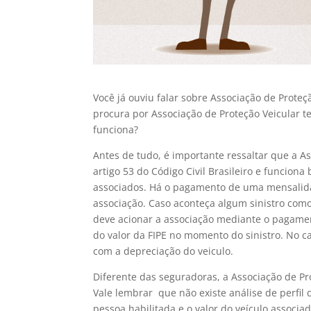
Você já ouviu falar sobre Associação de Prot
procura por Associação de Proteção Veicular 
funciona?
Antes de tudo, é importante ressaltar que a As
artigo 53 do Código Civil Brasileiro e funcion
associados. Há o pagamento de uma mensalidad
associação. Caso aconteça algum sinistro como 
deve acionar a associação mediante o pagament
do valor da FIPE no momento do sinistro. No c
com a depreciação do veiculo.
Diferente das seguradoras, a Associação de Pr
Vale lembrar que não existe análise de perfil
pessoa habilitada e o valor do veículo associa