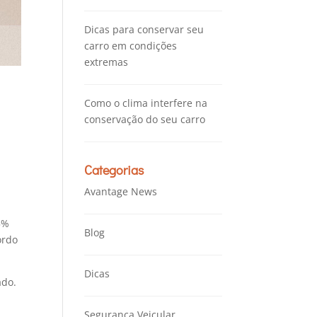
Dicas para conservar seu
carro em condições
extremas
Como o clima interfere na
conservação do seu carro
Categorias
Avantage News
5%
Blog
ordo
Dicas
ado.
Segurança Veicular