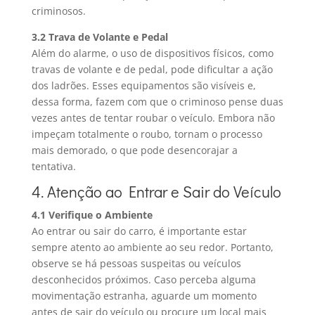
criminosos.
3.2 Trava de Volante e Pedal
Além do alarme, o uso de dispositivos físicos, como
travas de volante e de pedal, pode dificultar a ação
dos ladrões. Esses equipamentos são visíveis e,
dessa forma, fazem com que o criminoso pense duas
vezes antes de tentar roubar o veículo. Embora não
impeçam totalmente o roubo, tornam o processo
mais demorado, o que pode desencorajar a
tentativa.
4. Atenção ao Entrar e Sair do Veículo
4.1 Verifique o Ambiente
Ao entrar ou sair do carro, é importante estar
sempre atento ao ambiente ao seu redor. Portanto,
observe se há pessoas suspeitas ou veículos
desconhecidos próximos. Caso perceba alguma
movimentação estranha, aguarde um momento
antes de sair do veículo ou procure um local mais