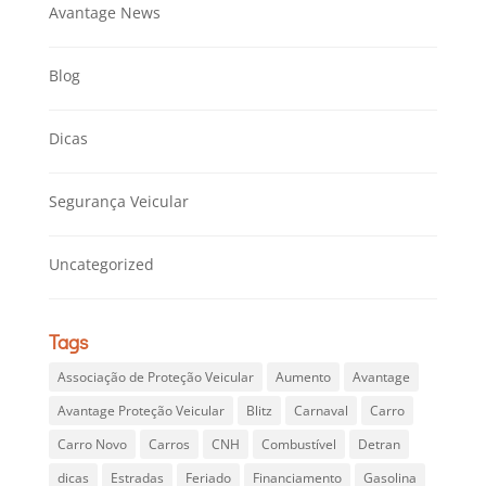
Avantage News
Blog
Dicas
Segurança Veicular
Uncategorized
Tags
Associação de Proteção Veicular
Aumento
Avantage
Avantage Proteção Veicular
Blitz
Carnaval
Carro
Carro Novo
Carros
CNH
Combustível
Detran
dicas
Estradas
Feriado
Financiamento
Gasolina