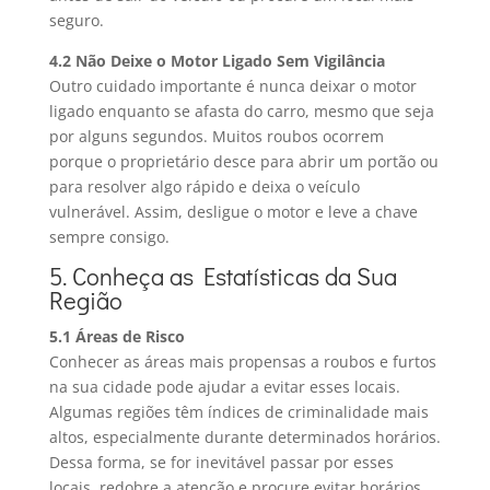
seguro.
4.2 Não Deixe o Motor Ligado Sem Vigilância
Outro cuidado importante é nunca deixar o motor
ligado enquanto se afasta do carro, mesmo que seja
por alguns segundos. Muitos roubos ocorrem
porque o proprietário desce para abrir um portão ou
para resolver algo rápido e deixa o veículo
vulnerável. Assim, desligue o motor e leve a chave
sempre consigo.
5. Conheça as Estatísticas da Sua
Região
5.1 Áreas de Risco
Conhecer as áreas mais propensas a roubos e furtos
na sua cidade pode ajudar a evitar esses locais.
Algumas regiões têm índices de criminalidade mais
altos, especialmente durante determinados horários.
Dessa forma, se for inevitável passar por esses
locais, redobre a atenção e procure evitar horários