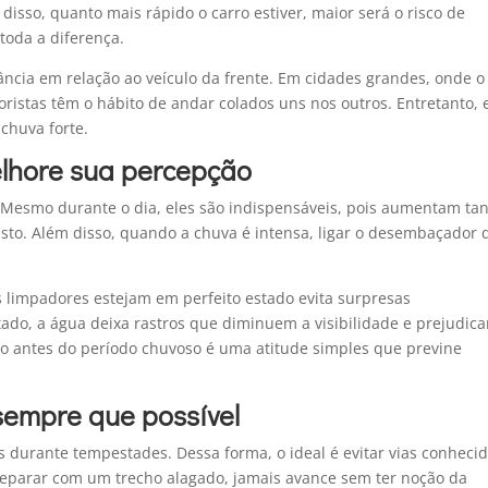
isso, quanto mais rápido o carro estiver, maior será o risco de
toda a diferença.
ncia em relação ao veículo da frente. Em cidades grandes, onde o
oristas têm o hábito de andar colados uns nos outros. Entretanto, 
chuva forte.
elhore sua percepção
. Mesmo durante o dia, eles são indispensáveis, pois aumentam ta
sto. Além disso, quando a chuva é intensa, ligar o desembaçador 
 limpadores estejam em perfeito estado evita surpresas
ado, a água deixa rastros que diminuem a visibilidade e prejudic
ento antes do período chuvoso é uma atitude simples que previne
sempre que possível
durante tempestades. Dessa forma, o ideal é evitar vias conheci
 deparar com um trecho alagado, jamais avance sem ter noção da