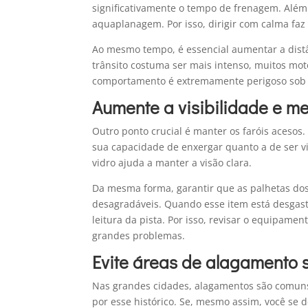
significativamente o tempo de frenagem. Além d
aquaplanagem. Por isso, dirigir com calma faz 
Ao mesmo tempo, é essencial aumentar a distâ
trânsito costuma ser mais intenso, muitos mot
comportamento é extremamente perigoso sob 
Aumente a visibilidade e m
Outro ponto crucial é manter os faróis acesos
sua capacidade de enxergar quanto a de ser vi
vidro ajuda a manter a visão clara.
Da mesma forma, garantir que as palhetas dos
desagradáveis. Quando esse item está desgast
leitura da pista. Por isso, revisar o equipam
grandes problemas.
Evite áreas de alagamento 
Nas grandes cidades, alagamentos são comuns 
por esse histórico. Se, mesmo assim, você se