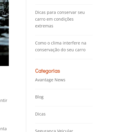
Dicas para conservar seu
carro em condições
extremas
Como o clima interfere na
conservação do seu carro
Categorias
Avantage News
Blog
ntir
Dicas
enta
Segurança Veicular