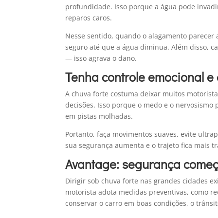
profundidade. Isso porque a água pode invadir
reparos caros.
Nesse sentido, quando o alagamento parecer ar
seguro até que a água diminua. Além disso, c
— isso agrava o dano.
Tenha controle emocional e
A chuva forte costuma deixar muitos motorist
decisões. Isso porque o medo e o nervosismo
em pistas molhadas.
Portanto, faça movimentos suaves, evite ultra
sua segurança aumenta e o trajeto fica mais tr
Avantage: segurança come
Dirigir sob chuva forte nas grandes cidades ex
motorista adota medidas preventivas, como red
conservar o carro em boas condições, o trânsi