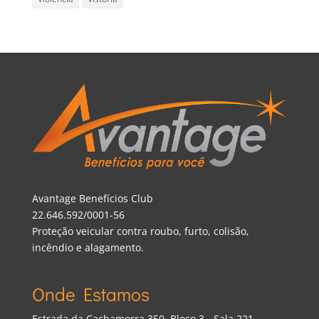
Avantage Benefícios Club
22.646.592/0001-56
Proteção veicular contra roubo, furto, colisão,
incêndio e alagamento.
Onde Estamos
Estrada da Cachamorra 350, Bloco 3 - Sala 221 -