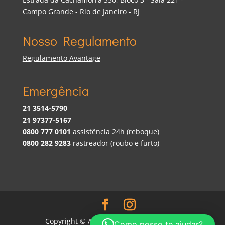
Campo Grande - Rio de Janeiro - RJ
Nosso Regulamento
Regulamento Avantage
Emergência
21 3514-5790
21 97377-5167
0800 777 0101
assistência 24h (reboque)
0800 282 9283
rastreador (roubo e furto)
Copyright © Avantage Benefícios Club |
Como posso te ajudar?