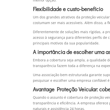
melhor opção.
Flexibilidade e custo-benefício
Um dos grandes atrativos da proteção veicular
costumam ser mais acessíveis. Além disso, a f
Diferentemente de soluções mais rígidas, a prot
acesso à segurança para diferentes perfis de c
principais motivos da sua popularidade.
A importância de escolher uma a
Embora a cobertura seja ampla, a qualidade d
transparência fazem toda a diferença na exper
Uma associação bem estruturada garante suporte
pesquisar e escolher uma empresa confiável é 
Avantage Proteção Veicular: cobe
Quando o assunto é cobertura de proteção vei
transparência e eficiência. A empresa oferece 
naturais e assistência 24 horas.