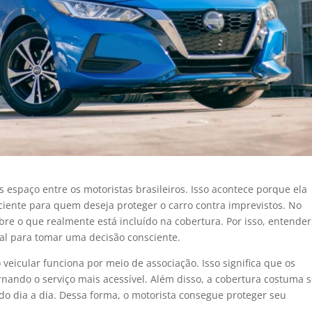
 espaço entre os motoristas brasileiros. Isso acontece porque ela
ficiente para quem deseja proteger o carro contra imprevistos. No
re o que realmente está incluído na cobertura. Por isso, entender
ial para tomar uma decisão consciente.
veicular funciona por meio de associação. Isso significa que os
rnando o serviço mais acessível. Além disso, a cobertura costuma s
do dia a dia. Dessa forma, o motorista consegue proteger seu