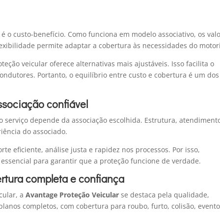
 é o custo-benefício. Como funciona em modelo associativo, os val
lexibilidade permite adaptar a cobertura às necessidades do motori
eção veicular oferece alternativas mais ajustáveis. Isso facilita o
ondutores. Portanto, o equilíbrio entre custo e cobertura é um dos
ssociação confiável
o serviço depende da associação escolhida. Estrutura, atendiment
iência do associado.
 eficiente, análise justa e rapidez nos processos. Por isso,
essencial para garantir que a proteção funcione de verdade.
rtura completa e confiança
cular, a
Avantage Proteção Veicular
se destaca pela qualidade,
planos completos, com cobertura para roubo, furto, colisão, event