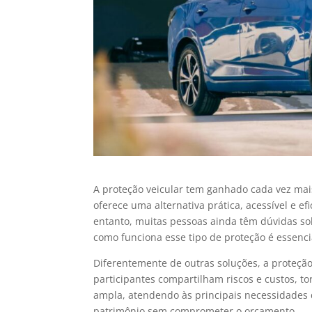
A proteção veicular tem ganhado cada vez mais
oferece uma alternativa prática, acessível e e
entanto, muitas pessoas ainda têm dúvidas sob
como funciona esse tipo de proteção é essenc
Diferentemente de outras soluções, a proteção 
participantes compartilham riscos e custos, to
ampla, atendendo às principais necessidades 
patrimônio sem comprometer o orçamento.