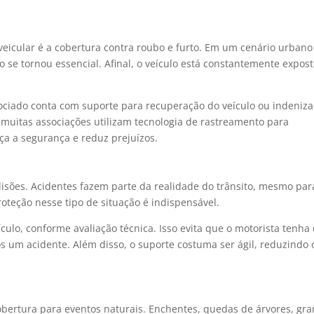
eicular é a cobertura contra roubo e furto. Em um cenário urbano
o se tornou essencial. Afinal, o veículo está constantemente expost
ociado conta com suporte para recuperação do veículo ou indeniza
 muitas associações utilizam tecnologia de rastreamento para
rça a segurança e reduz prejuízos.
lisões. Acidentes fazem parte da realidade do trânsito, mesmo par
roteção nesse tipo de situação é indispensável.
culo, conforme avaliação técnica. Isso evita que o motorista tenha
 um acidente. Além disso, o suporte costuma ser ágil, reduzindo 
bertura para eventos naturais. Enchentes, quedas de árvores, gra