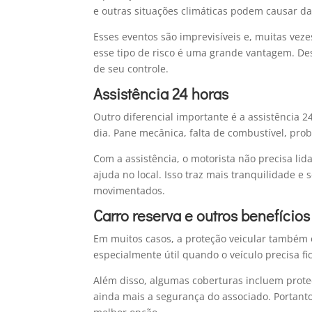
e outras situações climáticas podem causar dan
Esses eventos são imprevisíveis e, muitas veze
esse tipo de risco é uma grande vantagem. Des
de seu controle.
Assistência 24 horas
Outro diferencial importante é a assistência 2
dia. Pane mecânica, falta de combustível, p
Com a assistência, o motorista não precisa lid
ajuda no local. Isso traz mais tranquilidade 
movimentados.
Carro reserva e outros benefícios
Em muitos casos, a proteção veicular também o
especialmente útil quando o veículo precisa fi
Além disso, algumas coberturas incluem prote
ainda mais a segurança do associado. Portanto,