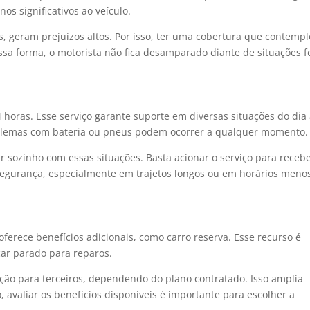
os significativos ao veículo.
s, geram prejuízos altos. Por isso, ter uma cobertura que contempl
sa forma, o motorista não fica desamparado diante de situações f
4 horas. Esse serviço garante suporte em diversas situações do dia
roblemas com bateria ou pneus podem ocorrer a qualquer momento.
ar sozinho com essas situações. Basta acionar o serviço para receb
e segurança, especialmente em trajetos longos ou em horários meno
ferece benefícios adicionais, como carro reserva. Esse recurso é
car parado para reparos.
ção para terceiros, dependendo do plano contratado. Isso amplia
 avaliar os benefícios disponíveis é importante para escolher a