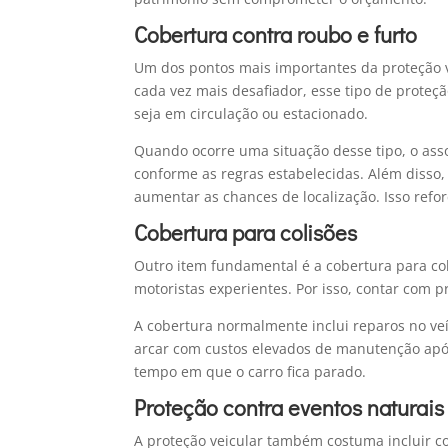
Cobertura contra roubo e furto
Um dos pontos mais importantes da proteção v
cada vez mais desafiador, esse tipo de proteçã
seja em circulação ou estacionado.
Quando ocorre uma situação desse tipo, o ass
conforme as regras estabelecidas. Além disso,
aumentar as chances de localização. Isso refo
Cobertura para colisões
Outro item fundamental é a cobertura para co
motoristas experientes. Por isso, contar com p
A cobertura normalmente inclui reparos no veí
arcar com custos elevados de manutenção após
tempo em que o carro fica parado.
Proteção contra eventos naturais
A proteção veicular também costuma incluir co