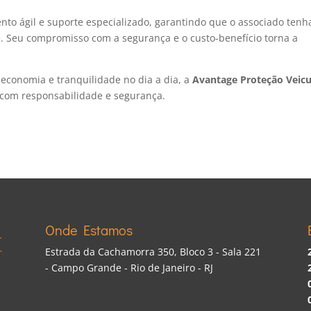
to ágil e suporte especializado, garantindo que o associado tenh
 Seu compromisso com a segurança e o custo-benefício torna a
economia e tranquilidade no dia a dia, a
Avantage Proteção Veicu
o com responsabilidade e segurança.
Onde Estamos
Estrada da Cachamorra 350, Bloco 3 - Sala 221
- Campo Grande - Rio de Janeiro - RJ